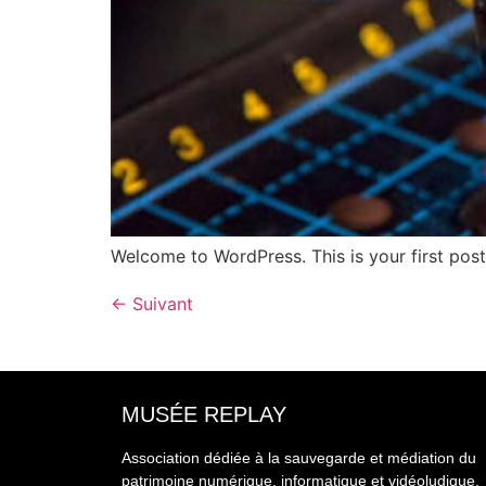
Welcome to WordPress. This is your first post. 
←
Suivant
MUSÉE REPLAY
Association dédiée à la sauvegarde et médiation du
patrimoine numérique, informatique et vidéoludique.