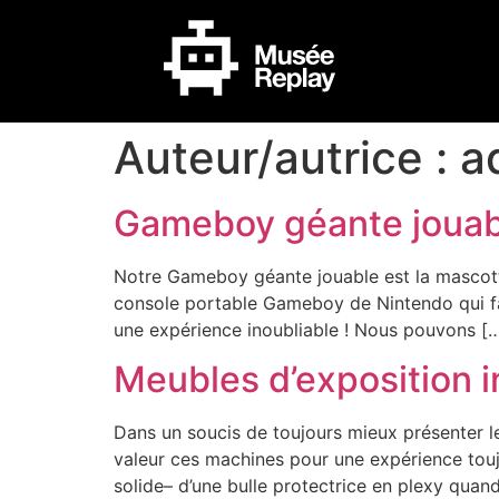
Auteur/autrice :
a
Gameboy géante jouab
Notre Gameboy géante jouable est la mascotte
console portable Gameboy de Nintendo qui fas
une expérience inoubliable ! Nous pouvons [
Meubles d’exposition i
Dans un soucis de toujours mieux présenter le
valeur ces machines pour une expérience toujo
solide– d’une bulle protectrice en plexy quan