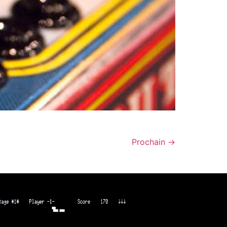
Prochain
→