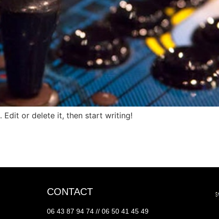
Edit or delete it, then start writing!
CONTACT
06 43 87 94 74 // 06 50 41 45 49