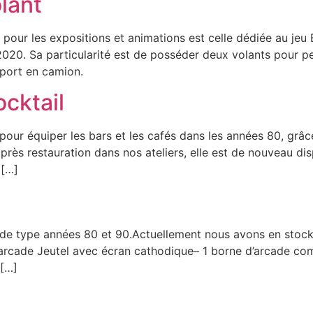
lant
 pour les expositions et animations est celle dédiée au jeu
 2020. Sa particularité est de posséder deux volants pour p
port en camion.
ocktail
our équiper les bars et les cafés dans les années 80, grâce 
après restauration dans nos ateliers, elle est de nouveau d
 […]
e type années 80 et 90.Actuellement nous avons en stock :
’arcade Jeutel avec écran cathodique– 1 borne d’arcade c
 […]