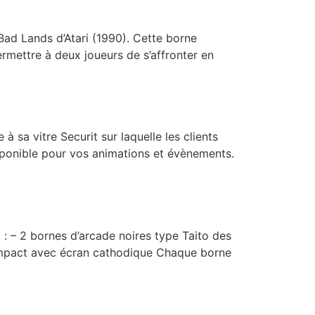
 Bad Lands d’Atari (1990). Cette borne
ermettre à deux joueurs de s’affronter en
à sa vitre Securit sur laquelle les clients
isponible pour vos animations et évènements.
 – 2 bornes d’arcade noires type Taito des
ompact avec écran cathodique Chaque borne