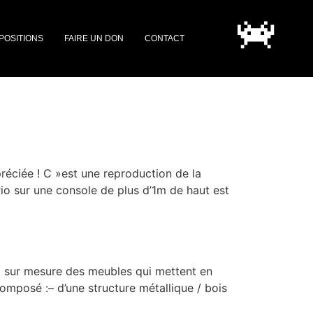
POSITIONS
FAIRE UN DON
CONTACT
éciée ! C »est une reproduction de la
io sur une console de plus d’1m de haut est
it sur mesure des meubles qui mettent en
omposé :– d’une structure métallique / bois