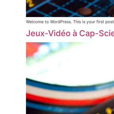
Welcome to WordPress. This is your first post. 
Jeux-Vidéo à Cap-Sci